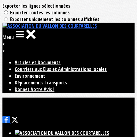
Exporter les lignes sélectionnées
Exporter toutes les colonnes
Exporter uniquement les colonnes affichées
Menu
<
>
Articles et Documents
Courriers aux Elus et Administrations locales
Environnement
Déplacements Transports
Donnez Votre Avis !
Ajoutez un logo, un bouton, des réseaux sociaux
Cliquez pour éditer