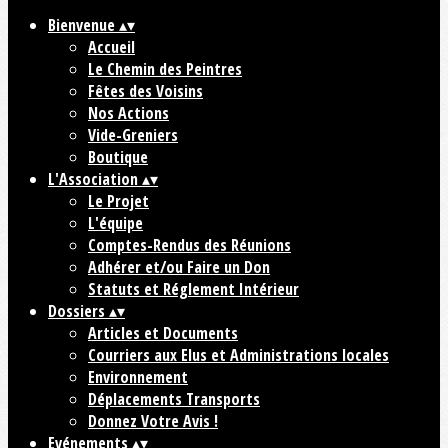
Bienvenue
▴
▾
Accueil
Le Chemin des Peintres
Fêtes des Voisins
Nos Actions
Vide-Greniers
Boutique
L'Association
▴
▾
Le Projet
L'équipe
Comptes-Rendus des Réunions
Adhérer et/ou Faire un Don
Statuts et Réglement Intérieur
Dossiers
▴
▾
Articles et Documents
Courriers aux Elus et Administrations locales
Environnement
Déplacements Transports
Donnez Votre Avis !
Evénements
▴
▾