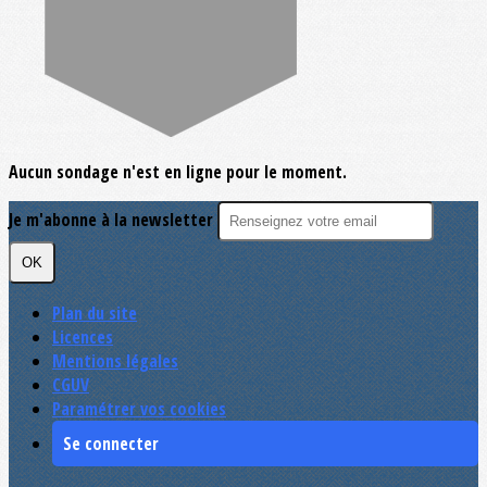
Aucun sondage n'est en ligne pour le moment.
Je m'abonne à la newsletter
OK
Plan du site
Licences
Mentions légales
CGUV
Paramétrer vos cookies
Se connecter