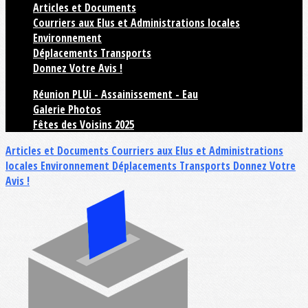
Articles et Documents
Courriers aux Elus et Administrations locales
Environnement
Déplacements Transports
Donnez Votre Avis !
Réunion PLUi - Assainissement - Eau
Galerie Photos
Fêtes des Voisins 2025
Articles et Documents
Courriers aux Elus et Administrations
locales
Environnement
Déplacements Transports
Donnez Votre
Avis !