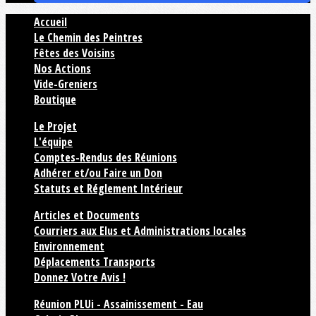
Accueil
Le Chemin des Peintres
Fêtes des Voisins
Nos Actions
Vide-Greniers
Boutique
Le Projet
L'équipe
Comptes-Rendus des Réunions
Adhérer et/ou Faire un Don
Statuts et Réglement Intérieur
Articles et Documents
Courriers aux Elus et Administrations locales
Environnement
Déplacements Transports
Donnez Votre Avis !
Réunion PLUi - Assainissement - Eau