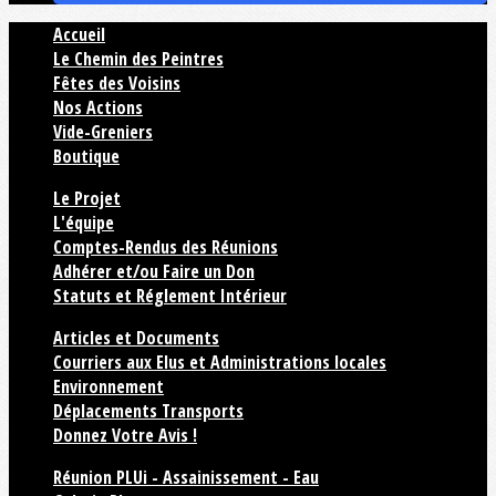
Accueil
Le Chemin des Peintres
Fêtes des Voisins
Nos Actions
Vide-Greniers
Boutique
Le Projet
L'équipe
Comptes-Rendus des Réunions
Adhérer et/ou Faire un Don
Statuts et Réglement Intérieur
Articles et Documents
Courriers aux Elus et Administrations locales
Environnement
Déplacements Transports
Donnez Votre Avis !
Réunion PLUi - Assainissement - Eau